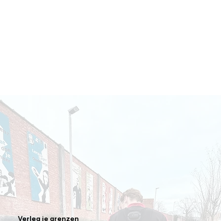
Verleg je grenzen