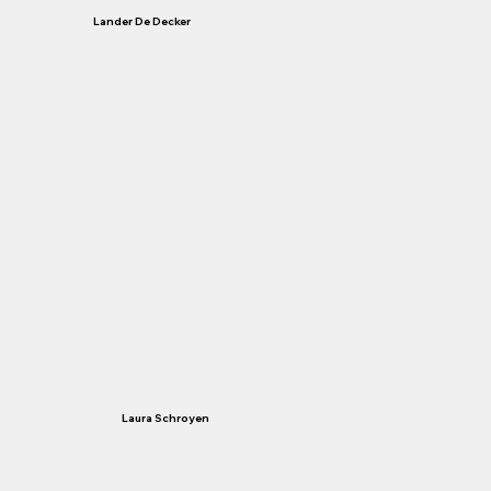
Lander De Decker
Laura Schroyen